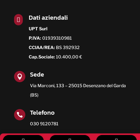
Dati aziendali

UPT Surl
P.IVA:
01939310981
CCIAA/REA:
BS 392932
Cap.Sociale:
10.400,00 €
Sede

Via Marconi, 133 – 25015 Desenzano del Garda
(BS)
Telefono

030 9120781