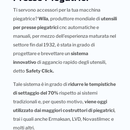
Ti servono accessori per la tua macchina
piegatrice?
Wila
, produttore mondiale di
utensili
per presse piegatrici
cnc automatiche e
manuali, per mezzo dell’esperienza maturata nel
settore fin dal 1932, è stata in grado di
progettare e brevettare un
sistema
innovativo
di aggancio rapido degli utensili,
detto
Safety Click.
Tale sistema è in grado di
ridurre le tempistiche
di settaggio del 70%
rispetto ai sistemi
tradizionali e, per questo motivo,
viene oggi
utilizzato dai maggiori costruttori di piegatrici
,
trai i quali anche Ermaksan, LVD, Novastilmec e
molti altri.