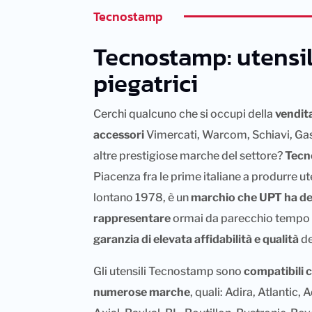
Tecnostamp
Tecnostamp: utensil
piegatrici
Cerchi qualcuno che si occupi della
vendit
accessori
Vimercati, Warcom, Schiavi, Gas
altre prestigiose marche del settore?
Tecn
Piacenza fra le prime italiane a produrre ute
lontano 1978, è un
marchio che UPT ha de
rappresentare
ormai da parecchio tempo
garanzia di elevata affidabilità e qualità
de
Gli utensili Tecnostamp sono
compatibili c
numerose marche
, quali: Adira, Atlantic,