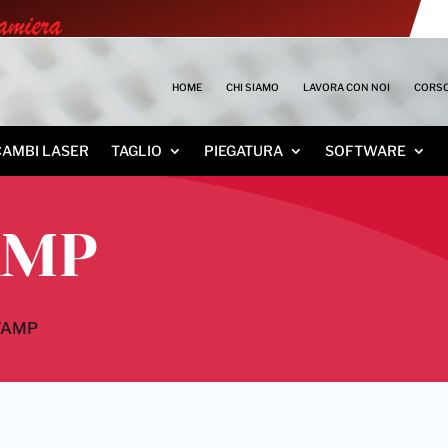
HOME
CHI SIAMO
LAVORA CON NOI
CORSO
CAMBI LASER
TAGLIO
PIEGATURA
SOFTWARE
AMP
TAMP