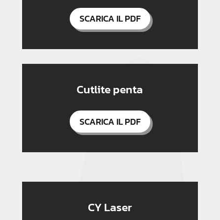
SCARICA IL PDF
Cutlite penta
SCARICA IL PDF
CY Laser