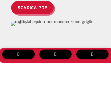
SCARICA PDF


